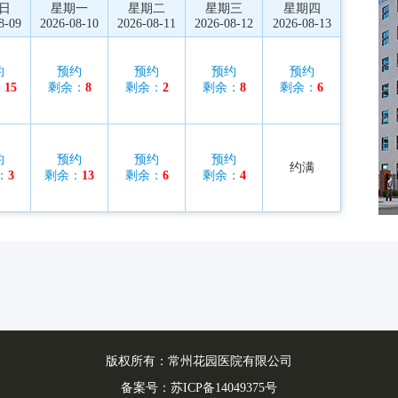
日
星期一
星期二
星期三
星期四
8-09
2026-08-10
2026-08-11
2026-08-12
2026-08-13
约
预约
预约
预约
预约
：
15
剩余：
8
剩余：
2
剩余：
8
剩余：
6
约
预约
预约
预约
约满
：
3
剩余：
13
剩余：
6
剩余：
4
版权所有：常州花园医院有限公司
备案号：
苏ICP备14049375号