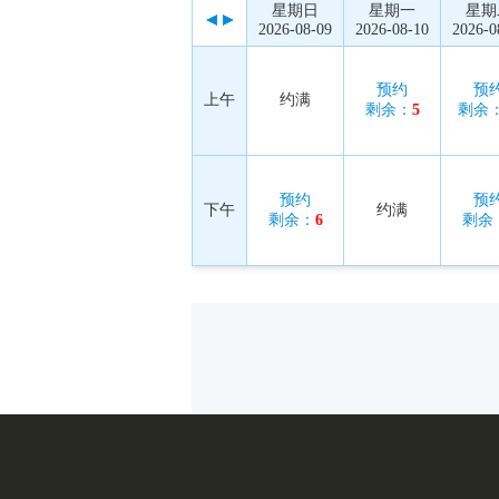
星期日
星期一
星期
2026-08-09
2026-08-10
2026-0
预约
预
上午
约满
剩余：
5
剩余
预约
预
下午
约满
剩余：
6
剩余