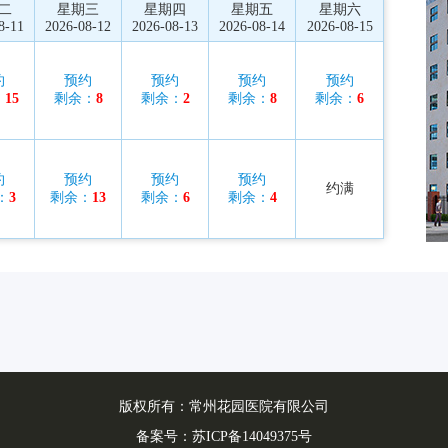
二
星期三
星期四
星期五
星期六
8-11
2026-08-12
2026-08-13
2026-08-14
2026-08-15
约
预约
预约
预约
预约
：
15
剩余：
8
剩余：
2
剩余：
8
剩余：
6
约
预约
预约
预约
约满
：
3
剩余：
13
剩余：
6
剩余：
4
版权所有：常州花园医院有限公司
备案号：
苏ICP备14049375号