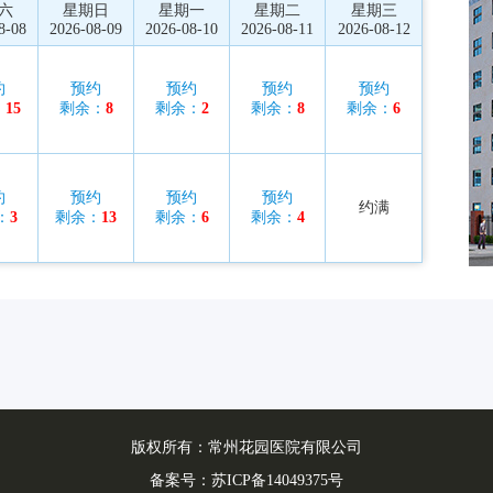
六
星期日
星期一
星期二
星期三
8-08
2026-08-09
2026-08-10
2026-08-11
2026-08-12
约
预约
预约
预约
预约
：
15
剩余：
8
剩余：
2
剩余：
8
剩余：
6
约
预约
预约
预约
约满
：
3
剩余：
13
剩余：
6
剩余：
4
版权所有：常州花园医院有限公司
备案号：
苏ICP备14049375号